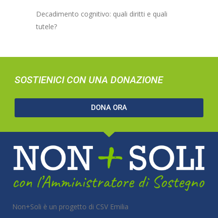
Decadimento cognitivo: quali diritti e quali
tutele?
SOSTIENICI CON UNA DONAZIONE
DONA ORA
Non+Soli è un progetto di CSV Emilia