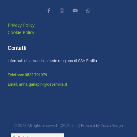
Privacy Policy
Cookie Policy
Contatti
Informati chiamando la sede reggiana di CSV Emilia:
Telefono: 0522 791979
Email: anna.ganapini@csvemilia.it
© 2023 All rights reserved - CSV Emilia || Powered by
Yucca Design