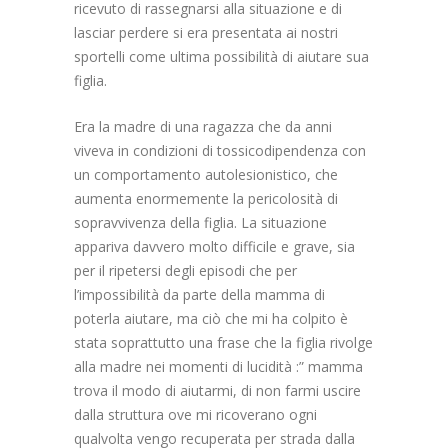
ricevuto di rassegnarsi alla situazione e di
lasciar perdere si era presentata ai nostri
sportelli come ultima possibilità di aiutare sua
figlia.
Era la madre di una ragazza che da anni
viveva in condizioni di tossicodipendenza con
un comportamento autolesionistico, che
aumenta enormemente la pericolosità di
sopravvivenza della figlia. La situazione
appariva davvero molto difficile e grave, sia
per il ripetersi degli episodi che per
l’impossibilità da parte della mamma di
poterla aiutare, ma ciò che mi ha colpito è
stata soprattutto una frase che la figlia rivolge
alla madre nei momenti di lucidità :” mamma
trova il modo di aiutarmi, di non farmi uscire
dalla struttura ove mi ricoverano ogni
qualvolta vengo recuperata per strada dalla