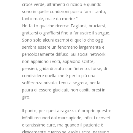
croce verde, altrimenti ci ricado e quando
sono in quelle condizioni posso farmi tanto,
tanto male, male da morire “.
Ho fatto qualche ricerca: Tagliarsi, bruciarsi,
grattarsi o graffiarsi fino a far uscire il sangue.
Sono solo alcuni esempi di quello che oggi
sembra essere un fenomeno largamente e
pericolosamente diffuso. Sui social network
non appaiono i volti, appaiono scritte,
pensieri, grida di aiuto con l’intento, forse, di
condividere quella che è per lo più una
sofferenza privata, tenuta segreta, per la
paura di essere giudicati, non capiti, presi in
giro.
Il punto, per questa ragazza, è proprio questo:
infiniti recuperi dal marciapiede, infiniti ricoveri
e tantissime cure, ma quando il paziente è
clinicamente guarito se vuole uscire, nessuno