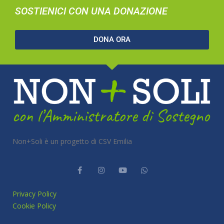
SOSTIENICI CON UNA DONAZIONE
DONA ORA
Non+Soli è un progetto di CSV Emilia
Privacy Policy
Cookie Policy