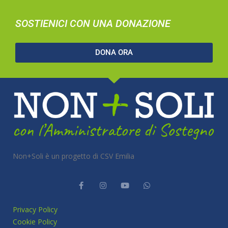
SOSTIENICI CON UNA DONAZIONE
DONA ORA
Non+Soli è un progetto di CSV Emilia
Privacy Policy
Cookie Policy