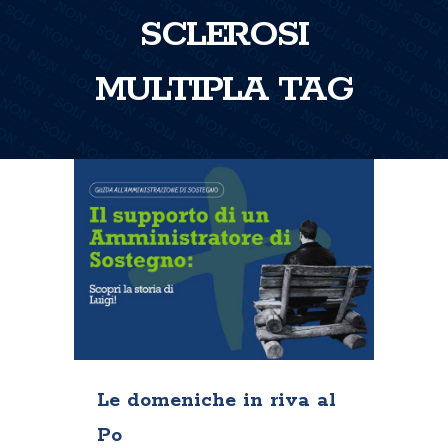
SCLEROSI
MULTIPLA TAG
Le domeniche in riva al
Po