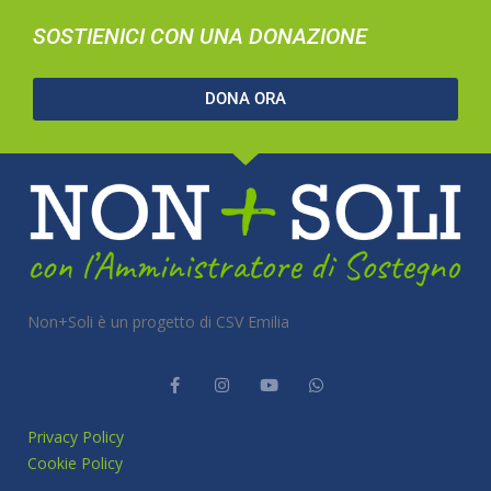
SOSTIENICI CON UNA DONAZIONE
DONA ORA
Non+Soli è un progetto di CSV Emilia
Privacy Policy
Cookie Policy