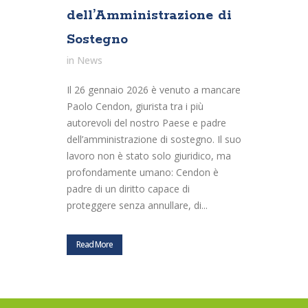
dell’Amministrazione di
Sostegno
in
News
Il 26 gennaio 2026 è venuto a mancare
Paolo Cendon, giurista tra i più
autorevoli del nostro Paese e padre
dell’amministrazione di sostegno. Il suo
lavoro non è stato solo giuridico, ma
profondamente umano: Cendon è
padre di un diritto capace di
proteggere senza annullare, di...
Read More