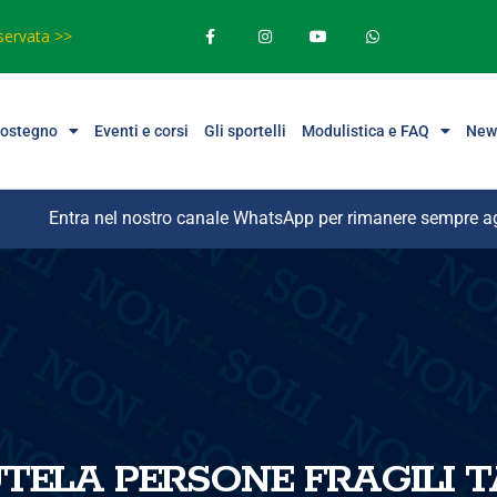
iservata >>
sostegno
Eventi e corsi
Gli sportelli
Modulistica e FAQ
New
Entra nel nostro canale WhatsApp per rimanere sempre a
TELA PERSONE FRAGILI 