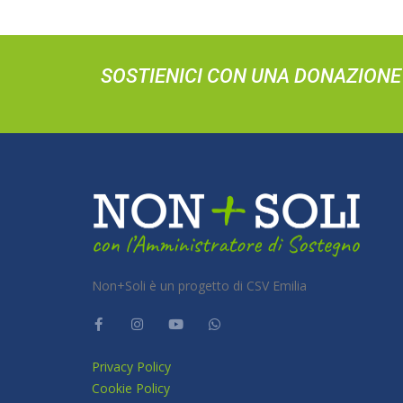
SOSTIENICI CON UNA DONAZIONE
Non+Soli è un progetto di CSV Emilia
Privacy Policy
Cookie Policy