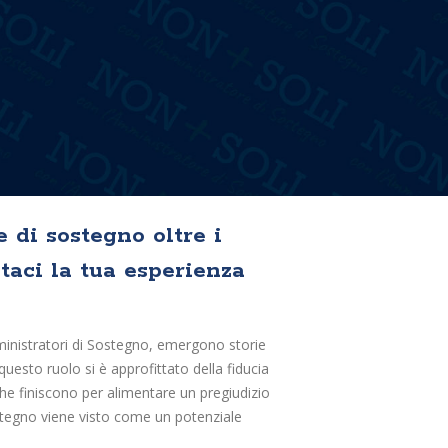
 di sostegno oltre i
taci la tua esperienza
inistratori di Sostegno, emergono storie
 questo ruolo si è approfittato della fiducia
 che finiscono per alimentare un pregiudizio
ostegno viene visto come un potenziale