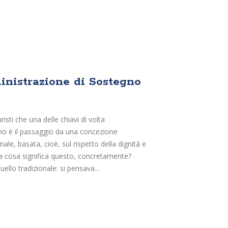
inistrazione di Sostegno
isti che una delle chiavi di volta
no è il passaggio da una concezione
le, basata, cioè, sul rispetto della dignità e
a cosa significa questo, concretamente?
uello tradizionale: si pensava...