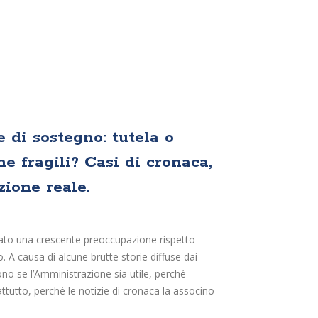
 di sostegno: tutela o
ne fragili? Casi di cronaca,
zione reale.
vato una crescente preoccupazione rispetto
. A causa di alcune brutte storie diffuse dai
no se l’Amministrazione sia utile, perché
tutto, perché le notizie di cronaca la associno