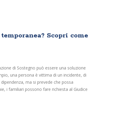
 temporanea? Scopri come
razione di Sostegno può essere una soluzione
o, una persona è vittima di un incidente, di
na dipendenza, ma si prevede che possa
, i familiari possono fare richiesta al Giudice