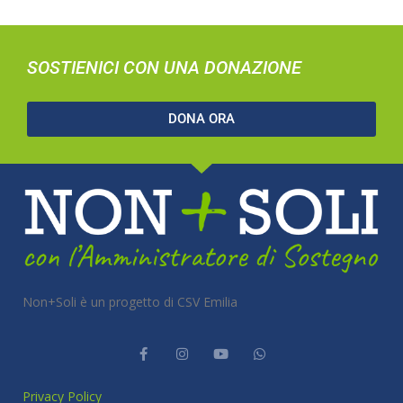
SOSTIENICI CON UNA DONAZIONE
DONA ORA
Non+Soli è un progetto di CSV Emilia
Privacy Policy