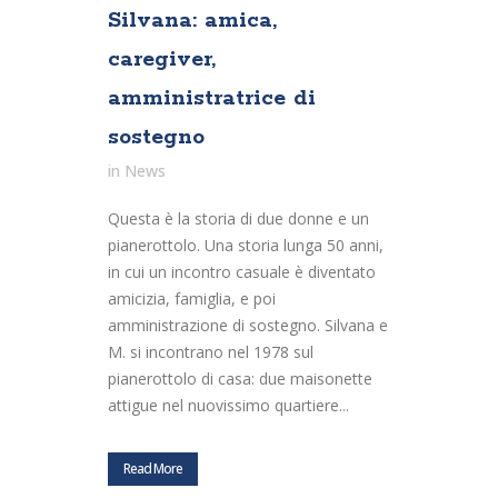
Silvana: amica,
caregiver,
amministratrice di
sostegno
in
News
Questa è la storia di due donne e un
pianerottolo. Una storia lunga 50 anni,
in cui un incontro casuale è diventato
amicizia, famiglia, e poi
amministrazione di sostegno. Silvana e
M. si incontrano nel 1978 sul
pianerottolo di casa: due maisonette
attigue nel nuovissimo quartiere...
Read More