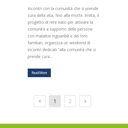
Incontri con la comunità che si prende
cura della vita, fino alla morte. InVita, il
progetto di rete nato per attivare la
comunità a supporto delle persone
con malattie inguaribili e dei loro
familiari, organizza un weekend di
incontri dedicati “alla comunità che si
prende cura...
Read More
1
2