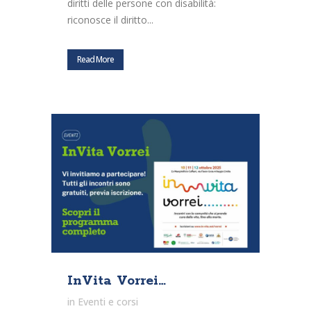
diritti delle persone con disabilità:
riconosce il diritto...
Read More
InVita Vorrei…
in
Eventi e corsi