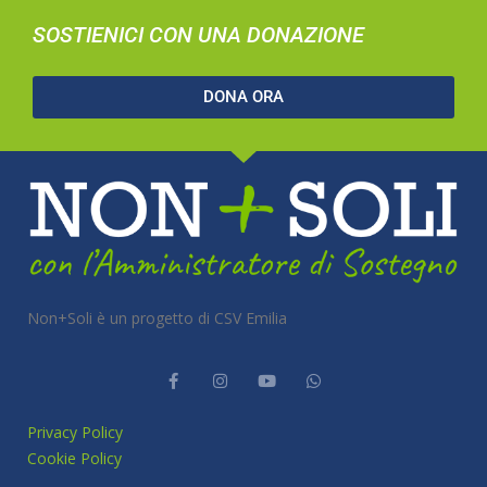
SOSTIENICI CON UNA DONAZIONE
DONA ORA
Non+Soli è un progetto di CSV Emilia
Privacy Policy
Cookie Policy