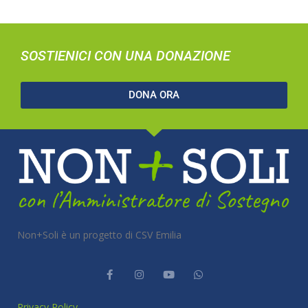
SOSTIENICI CON UNA DONAZIONE
DONA ORA
Non+Soli è un progetto di CSV Emilia
Privacy Policy