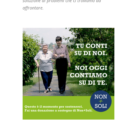
soluzione ai problemi che ci troviamo ad
affrontare.