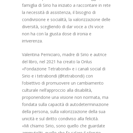
famiglia di Sirio ha iniziato a raccontare in rete
la necessità di assistenza, il bisogno di
condivisione e socialità, la valorizzazione delle
diversità, scegliendo di dar voce a chi voce
non ha con la giusta dose di ironia e
irriverenza.
Valentina Perniciaro, madre di Sirio e autrice
del libro, nel 2021 ha creato la Onlus
«Fondazione Tetrabondi» e i canali social di
Sirio e i tetrabondi (@tetrabondi) con
l’obiettivo di promuovere un cambiamento
culturale nell’approccio alla disabilità,
proponendone una visione non normata, ma
fondata sulla capacità di autodeterminazione
della persona, sulla valorizzazione della sua
unicità e sul diritto condiviso alla felicità.
«Mi chiamo Sirio, sono quello che guardate
ammutoliti, quello che fa calare il silenzio