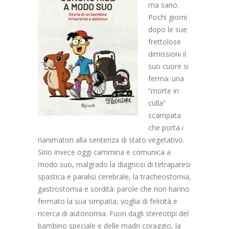
ma sano.
Pochi giorni
dopo le sue
frettolose
dimissioni il
suo cuore si
ferma: una
“morte in
culla”
scampata
che porta i
rianimatori alla sentenza di stato vegetativo.
Sirio invece oggi cammina e comunica a
modo suo, malgrado la diagnosi di tetraparesi
spastica e paralisi cerebrale, la tracheostomia,
gastrostomia e sordità: parole che non hanno
fermato la sua simpatia, voglia di felicità e
ricerca di autonomia. Fuori dagli stereotipi del
bambino speciale e delle madri coraggio, la