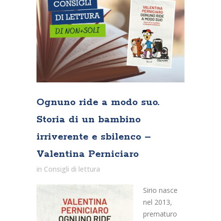
Ognuno ride a modo suo.
Storia di un bambino
irriverente e sbilenco –
Valentina Perniciaro
in
Consigli di lettura
Sirio nasce
nel 2013,
prematuro