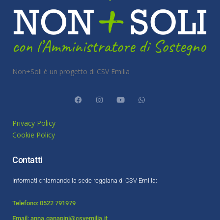
Non+Soli è un progetto di CSV Emilia
Privacy Policy
Cookie Policy
Contatti
Informati chiamando la sede reggiana di CSV Emilia:
Telefono: 0522 791979
Email: anna.ganapini@csvemilia.it