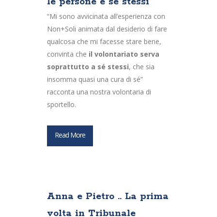
le persone e sé stessi
“Mi sono avvicinata all’esperienza con
Non+Soli animata dal desiderio di fare
qualcosa che mi facesse stare bene,
convinta che
il volontariato serva
soprattutto a sé stessi
, che sia
insomma quasi una cura di sé”
racconta una nostra volontaria di
sportello.
Read More
Anna e Pietro .. La prima
volta in Tribunale