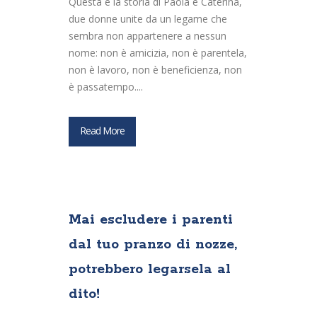
Questa è la storia di Paola e Caterina,
due donne unite da un legame che
sembra non appartenere a nessun
nome: non è amicizia, non è parentela,
non è lavoro, non è beneficienza, non
è passatempo....
Read More
Mai escludere i parenti
dal tuo pranzo di nozze,
potrebbero legarsela al
dito!