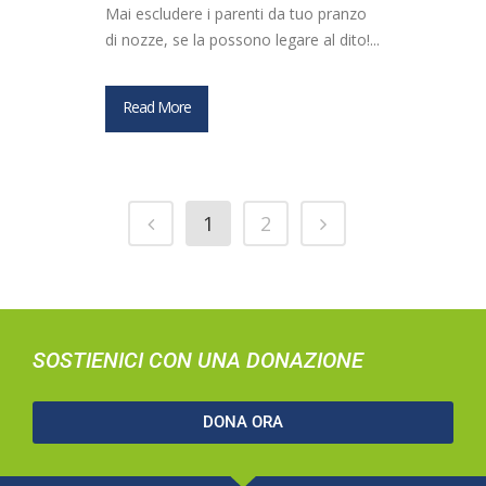
Mai escludere i parenti da tuo pranzo
di nozze, se la possono legare al dito!...
Read More
1
2
SOSTIENICI CON UNA DONAZIONE
DONA ORA