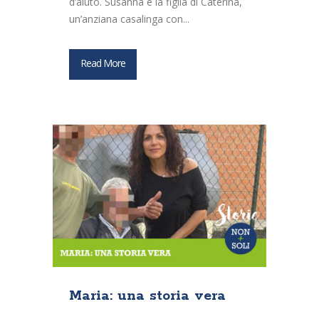
d’aiuto. Susanna è la figlia di Caterina,
un’anziana casalinga con...
Read More
Maria: una storia vera